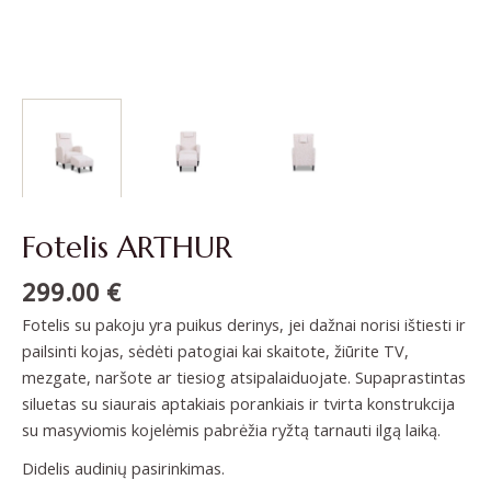
Fotelis ARTHUR
299.00
€
Fotelis su pakoju yra puikus derinys, jei dažnai norisi ištiesti ir
pailsinti kojas, sėdėti patogiai kai skaitote, žiūrite TV,
mezgate, naršote ar tiesiog atsipalaiduojate. Supaprastintas
siluetas su siaurais aptakiais porankiais ir tvirta konstrukcija
su masyviomis kojelėmis pabrėžia ryžtą tarnauti ilgą laiką.
Didelis audinių pasirinkimas.