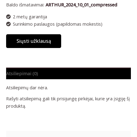
Baldo išmatavimai:
ARTHUR_2024_10_01_compressed
2 metų garantija
Surinkimo paslaugos (papildomas mokestis)
Siųsti užklausą
Atsiliepimai (0)
Atsiliepimų dar nėra.
Rašyti atsiliepimą gali tik prisijungę pirkėjai, kurie yra įsigiję šį
produktą.