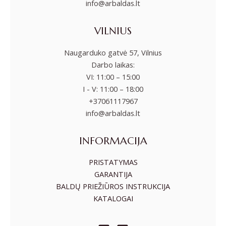
info@arbaldas.lt
VILNIUS
Naugarduko gatvė 57, Vilnius
Darbo laikas:
VI: 11:00 – 15:00
I - V: 11:00 – 18:00
+37061117967
info@arbaldas.lt
INFORMACIJA
PRISTATYMAS
GARANTIJA
BALDŲ PRIEŽIŪROS INSTRUKCIJA
KATALOGAI