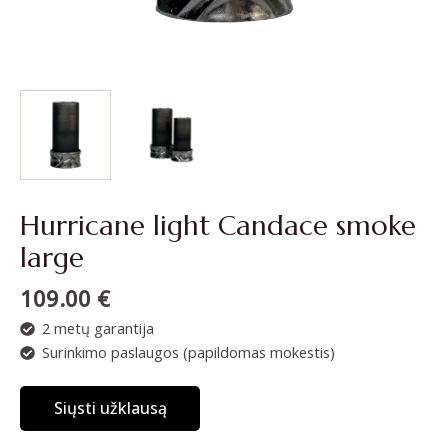
Hurricane light Candace smoke
large
109.00
€
2 metų garantija
Surinkimo paslaugos (papildomas mokestis)
Siųsti užklausą