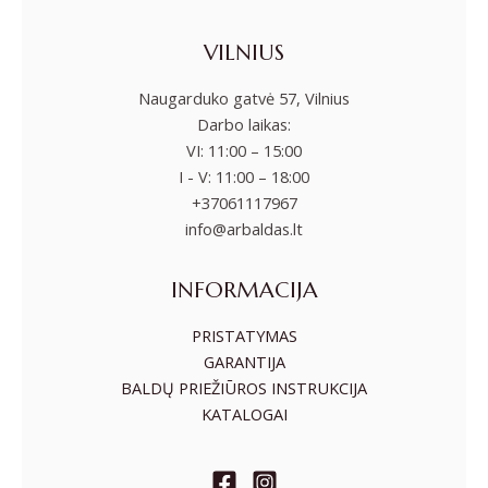
VILNIUS
Naugarduko gatvė 57, Vilnius
Darbo laikas:
VI: 11:00 – 15:00
I - V: 11:00 – 18:00
+37061117967
info@arbaldas.lt
INFORMACIJA
PRISTATYMAS
GARANTIJA
BALDŲ PRIEŽIŪROS INSTRUKCIJA
KATALOGAI