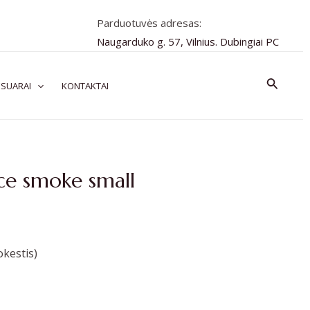
Parduotuvės adresas:
Naugarduko g. 57, Vilnius. Dubingiai PC
Paiešk
SUARAI
KONTAKTAI
ce smoke small
kestis)