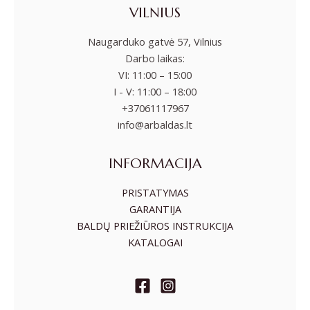
VILNIUS
Naugarduko gatvė 57, Vilnius
Darbo laikas:
VI: 11:00 – 15:00
I - V: 11:00 – 18:00
+37061117967
info@arbaldas.lt
INFORMACIJA
PRISTATYMAS
GARANTIJA
BALDŲ PRIEŽIŪROS INSTRUKCIJA
KATALOGAI