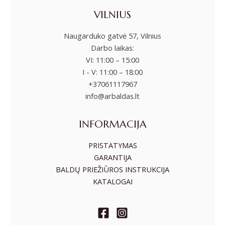
VILNIUS
Naugarduko gatvė 57, Vilnius
Darbo laikas:
VI: 11:00 – 15:00
I - V: 11:00 – 18:00
+37061117967
info@arbaldas.lt
INFORMACIJA
PRISTATYMAS
GARANTIJA
BALDŲ PRIEŽIŪROS INSTRUKCIJA
KATALOGAI