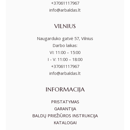
+37061117967
info@arbaldas.lt
VILNIUS
Naugarduko gatvė 57, Vilnius
Darbo laikas:
VI: 11:00 – 15:00
I - V: 11:00 – 18:00
+37061117967
info@arbaldas.lt
INFORMACIJA
PRISTATYMAS
GARANTIJA
BALDŲ PRIEŽIŪROS INSTRUKCIJA
KATALOGAI