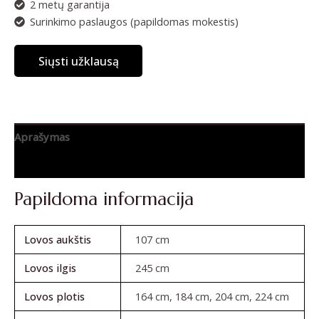
2 metų garantija
Surinkimo paslaugos (papildomas mokestis)
Siųsti užklausą
Aprašymas
Atsiliepimai (0)
Papildoma informacija
Lovos aukštis
107 cm
Lovos ilgis
245 cm
Lovos plotis
164 cm, 184 cm, 204 cm, 224 cm