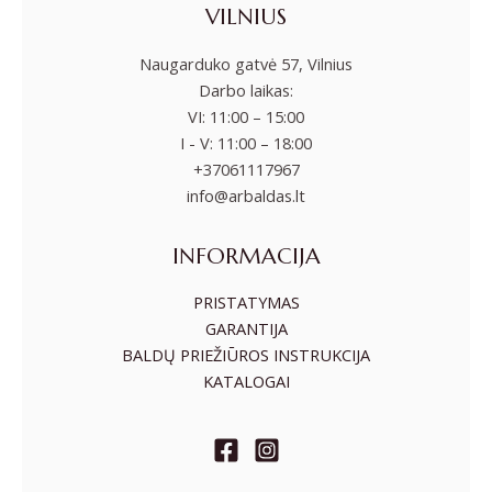
VILNIUS
Naugarduko gatvė 57, Vilnius
Darbo laikas:
VI: 11:00 – 15:00
I - V: 11:00 – 18:00
+37061117967
info@arbaldas.lt
INFORMACIJA
PRISTATYMAS
GARANTIJA
BALDŲ PRIEŽIŪROS INSTRUKCIJA
KATALOGAI