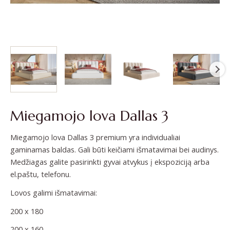
Miegamojo lova Dallas 3
Miegamojo lova Dallas 3 premium yra individualiai
gaminamas baldas. Gali būti keičiami išmatavimai bei audinys.
Medžiagas galite pasirinkti gyvai atvykus į ekspoziciją arba
el.paštu, telefonu.
Lovos galimi išmatavimai:
200 x 180
200 x 160