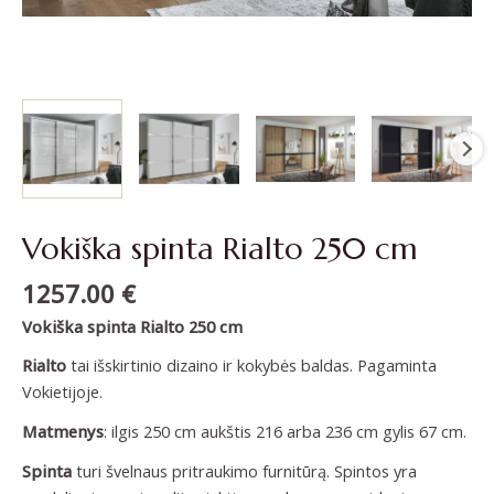
Vokiška spinta Rialto 250 cm
1257.00
€
Vokiška spinta Rialto 250 cm
Rialto
tai išskirtinio dizaino ir kokybės baldas. Pagaminta
Vokietijoje.
Matmenys
: ilgis 250 cm aukštis 216 arba 236 cm gylis 67 cm.
Spinta
turi švelnaus pritraukimo furnitūrą. Spintos yra