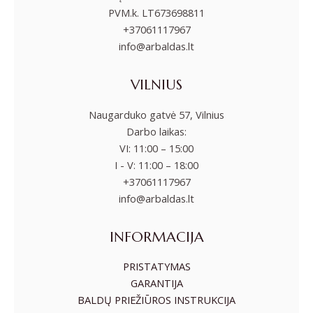
PVM.k. LT673698811
+37061117967
info@arbaldas.lt
VILNIUS
Naugarduko gatvė 57, Vilnius
Darbo laikas:
VI: 11:00 – 15:00
I - V: 11:00 – 18:00
+37061117967
info@arbaldas.lt
INFORMACIJA
PRISTATYMAS
GARANTIJA
BALDŲ PRIEŽIŪROS INSTRUKCIJA