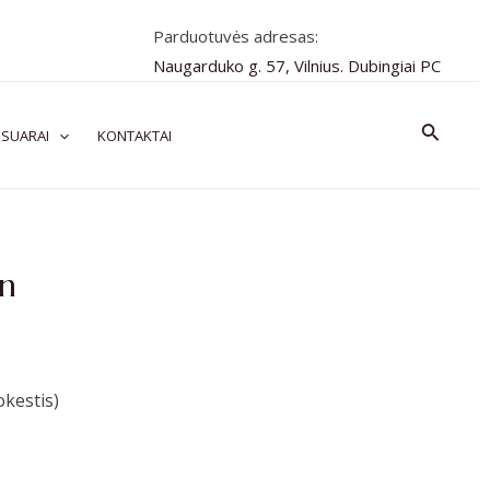
Parduotuvės adresas:
Naugarduko g. 57, Vilnius. Dubingiai PC
Paiešk
SUARAI
KONTAKTAI
wn
kestis)