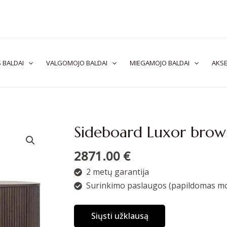
 BALDAI
VALGOMOJO BALDAI
MIEGAMOJO BALDAI
AKSE
Sideboard Luxor bro
2871.00
€
2 metų garantija
Surinkimo paslaugos (papildomas mo
Siųsti užklausą