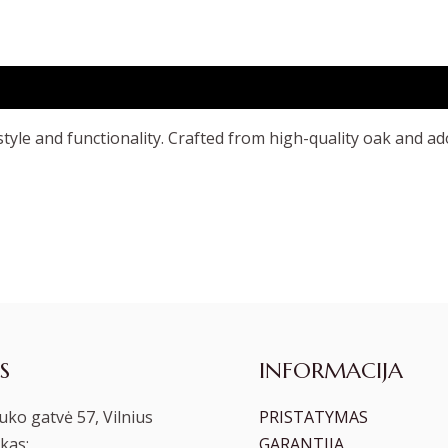
tyle and functionality. Crafted from high-quality oak and ad
S
INFORMACIJA
ko gatvė 57, Vilnius
PRISTATYMAS
kas:
GARANTIJA