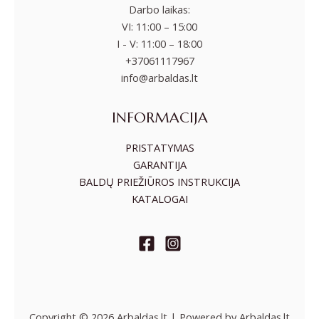
Darbo laikas:
VI: 11:00 – 15:00
I - V: 11:00 – 18:00
+37061117967
info@arbaldas.lt
INFORMACIJA
PRISTATYMAS
GARANTIJA
BALDŲ PRIEŽIŪROS INSTRUKCIJA
KATALOGAI
Copyright © 2026 Arbaldas.lt | Powered by Arbaldas.lt