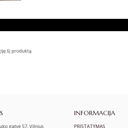
giję šį produktą.
S
INFORMACIJA
ko gatvė 57, Vilnius
PRISTATYMAS