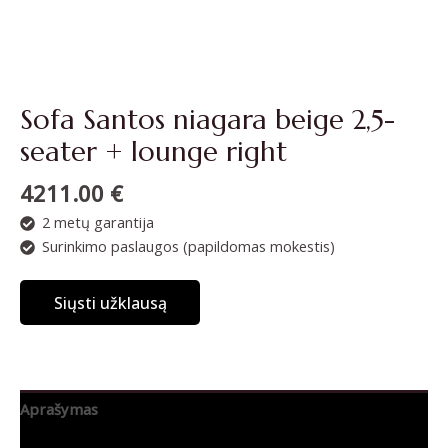
Sofa Santos niagara beige 2,5-
seater + lounge right
4211.00
€
2 metų garantija
Surinkimo paslaugos (papildomas mokestis)
Siųsti užklausą
Aprašymas
Papildoma informacija