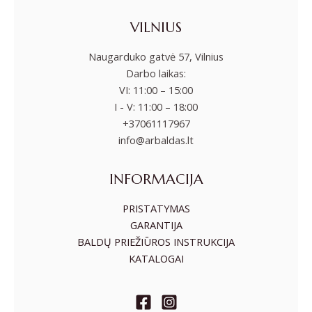
VILNIUS
Naugarduko gatvė 57, Vilnius
Darbo laikas:
VI: 11:00 – 15:00
I - V: 11:00 – 18:00
+37061117967
info@arbaldas.lt
INFORMACIJA
PRISTATYMAS
GARANTIJA
BALDŲ PRIEŽIŪROS INSTRUKCIJA
KATALOGAI