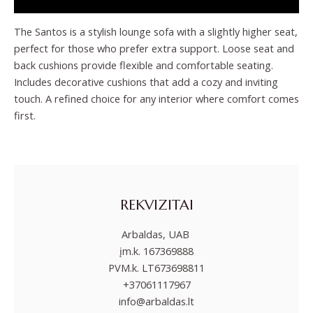
The Santos is a stylish lounge sofa with a slightly higher seat,
perfect for those who prefer extra support. Loose seat and
back cushions provide flexible and comfortable seating.
Includes decorative cushions that add a cozy and inviting
touch. A refined choice for any interior where comfort comes
first.
REKVIZITAI
Arbaldas, UAB
įm.k. 167369888
PVM.k. LT673698811
+37061117967
info@arbaldas.lt