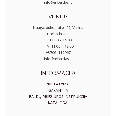
info@arbaldas.lt
VILNIUS
Naugarduko gatvė 57, Vilnius
Darbo laikas:
VI: 11:00 – 15:00
I - V: 11:00 – 18:00
+37061117967
info@arbaldas.lt
INFORMACIJA
PRISTATYMAS
GARANTIJA
BALDŲ PRIEŽIŪROS INSTRUKCIJA
KATALOGAI