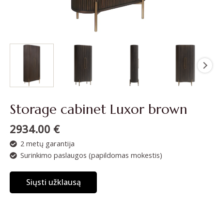
Storage cabinet Luxor brown
2934.00
€
2 metų garantija
Surinkimo paslaugos (papildomas mokestis)
Siųsti užklausą