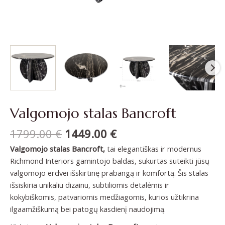
Valgomojo stalas Bancroft
1799.00
€
1449.00
€
Valgomojo stalas Bancroft,
tai elegantiškas ir modernus
Richmond Interiors gamintojo baldas, sukurtas suteikti jūsų
valgomojo erdvei išskirtinę prabangą ir komfortą. Šis stalas
išsiskiria unikaliu dizainu, subtiliomis detalėmis ir
kokybiškomis, patvariomis medžiagomis, kurios užtikrina
ilgaamžiškumą bei patogų kasdienį naudojimą.