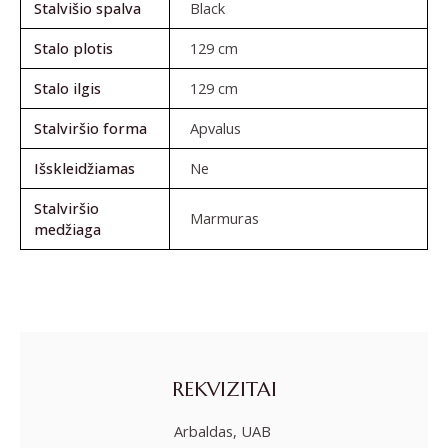
Stalvišio spalva
Black
Stalo plotis
129 cm
Stalo ilgis
129 cm
Stalviršio forma
Apvalus
Išskleidžiamas
Ne
Stalviršio
Marmuras
medžiaga
REKVIZITAI
Arbaldas, UAB