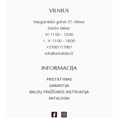
VILNIUS
Naugarduko gatvė 57, Vilnius
Darbo laikas:
VI: 11:00 – 15:00
I - V: 11:00 – 18:00
+37061117967
info@arbaldas.lt
INFORMACIJA
PRISTATYMAS
GARANTIJA
BALDŲ PRIEŽIŪROS INSTRUKCIJA
KATALOGAI