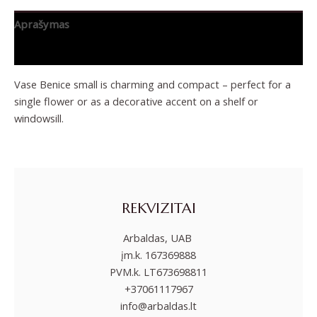
Aprašymas
Papildoma informacija
Vase Benice small is charming and compact – perfect for a
single flower or as a decorative accent on a shelf or
windowsill.
REKVIZITAI
Arbaldas, UAB
įm.k. 167369888
PVM.k. LT673698811
+37061117967
info@arbaldas.lt