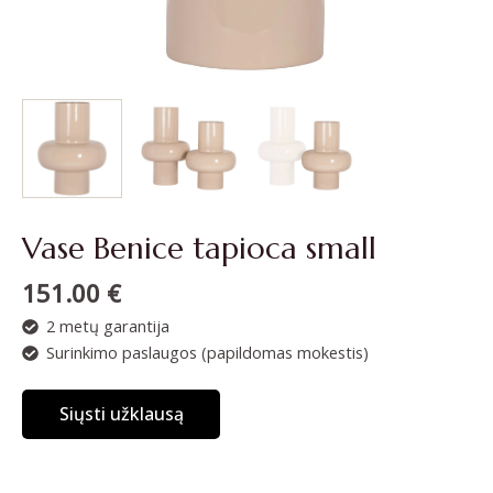
Vase Benice tapioca small
151.00
€
2 metų garantija
Surinkimo paslaugos (papildomas mokestis)
Siųsti užklausą