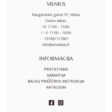
VILNIUS
Naugarduko gatvė 57, Vilnius
Darbo laikas:
VI: 11:00 – 15:00
I - V: 11:00 – 18:00
+37061117967
info@arbaldas.lt
INFORMACIJA
PRISTATYMAS
GARANTIJA
BALDŲ PRIEŽIŪROS INSTRUKCIJA
KATALOGAI