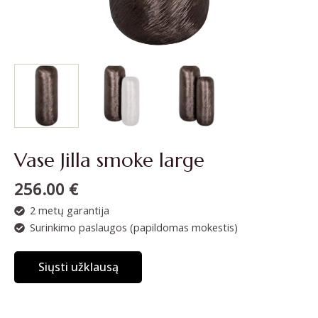
Vase Jilla smoke large
256.00
€
2 metų garantija
Surinkimo paslaugos (papildomas mokestis)
Siųsti užklausą