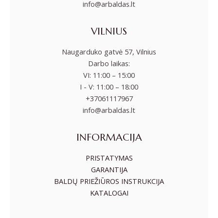
info@arbaldas.lt
VILNIUS
Naugarduko gatvė 57, Vilnius
Darbo laikas:
VI: 11:00 – 15:00
I - V: 11:00 – 18:00
+37061117967
info@arbaldas.lt
INFORMACIJA
PRISTATYMAS
GARANTIJA
BALDŲ PRIEŽIŪROS INSTRUKCIJA
KATALOGAI