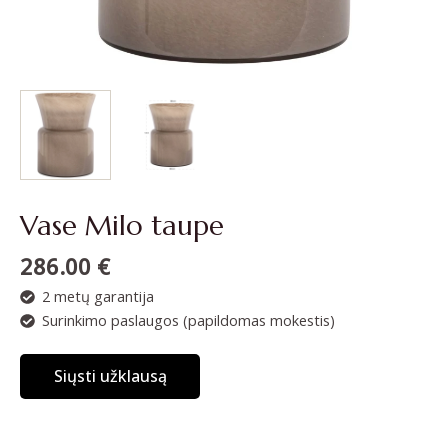
Vase Milo taupe
286.00
€
2 metų garantija
Surinkimo paslaugos (papildomas mokestis)
Siųsti užklausą