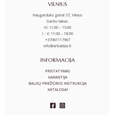
VILNIUS
Naugarduko gatvė 57, Vilnius
Darbo laikas:
VI: 11:00 – 15:00
I - V: 11:00 – 18:00
+37061117967
info@arbaldas.lt
INFORMACIJA
PRISTATYMAS
GARANTIJA
BALDŲ PRIEŽIŪROS INSTRUKCIJA
KATALOGAI