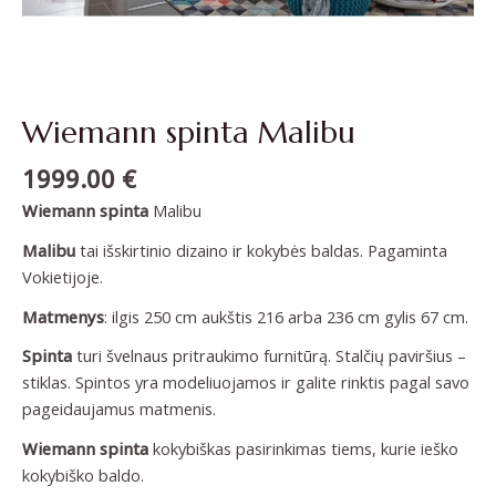
Wiemann spinta Malibu
1999.00
€
Wiemann spinta
Malibu
Malibu
tai išskirtinio dizaino ir kokybės baldas. Pagaminta
Vokietijoje.
Matmenys
: ilgis 250 cm aukštis 216 arba 236 cm gylis 67 cm.
Spinta
turi švelnaus pritraukimo furnitūrą. Stalčių paviršius –
stiklas. Spintos yra modeliuojamos ir galite rinktis pagal savo
pageidaujamus matmenis.
Wiemann spinta
kokybiškas pasirinkimas tiems, kurie ieško
kokybiško baldo.