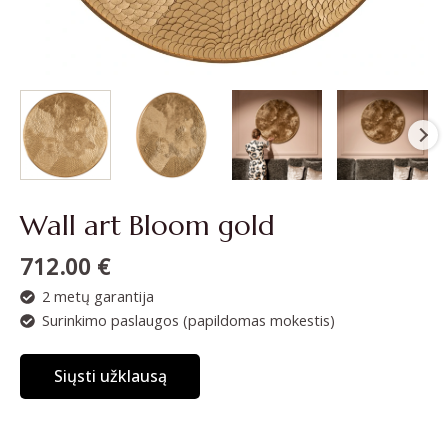
Wall art Bloom gold
712.00
€
2 metų garantija
Surinkimo paslaugos (papildomas mokestis)
Siųsti užklausą