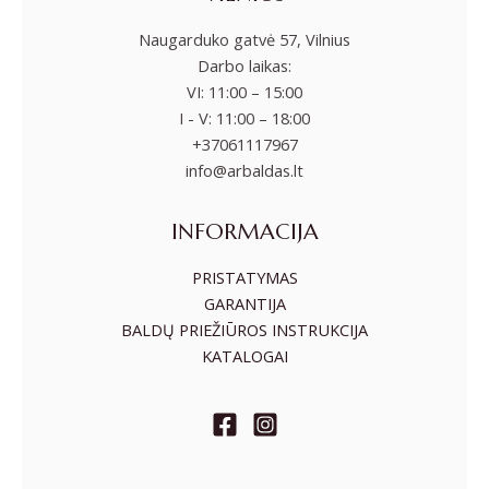
Naugarduko gatvė 57, Vilnius
Darbo laikas:
VI: 11:00 – 15:00
I - V: 11:00 – 18:00
+37061117967
info@arbaldas.lt
INFORMACIJA
PRISTATYMAS
GARANTIJA
BALDŲ PRIEŽIŪROS INSTRUKCIJA
KATALOGAI