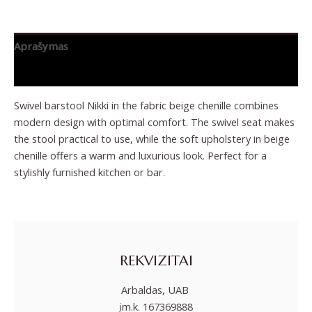
Aprašymas
Papildoma informacija
Swivel barstool Nikki in the fabric beige chenille combines
modern design with optimal comfort. The swivel seat makes
the stool practical to use, while the soft upholstery in beige
chenille offers a warm and luxurious look. Perfect for a
stylishly furnished kitchen or bar.
REKVIZITAI
Arbaldas, UAB
įm.k. 167369888