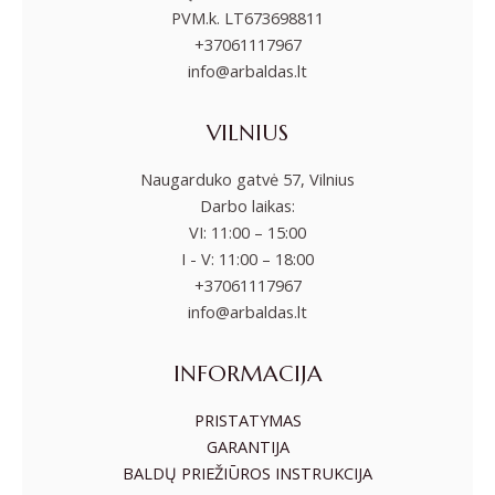
PVM.k. LT673698811
+37061117967
info@arbaldas.lt
VILNIUS
Naugarduko gatvė 57, Vilnius
Darbo laikas:
VI: 11:00 – 15:00
I - V: 11:00 – 18:00
+37061117967
info@arbaldas.lt
INFORMACIJA
PRISTATYMAS
GARANTIJA
BALDŲ PRIEŽIŪROS INSTRUKCIJA