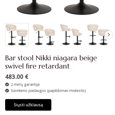
Bar stool Nikki niagara beige
swivel fire retardant
483.00
€
2 metų garantija
Surinkimo paslaugos (papildomas mokestis)
Siųsti užklausą