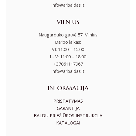
info@arbaldas.lt
VILNIUS
Naugarduko gatvė 57, Vilnius
Darbo laikas:
VI: 11:00 – 15:00
I - V: 11:00 – 18:00
+37061117967
info@arbaldas.lt
INFORMACIJA
PRISTATYMAS
GARANTIJA
BALDŲ PRIEŽIŪROS INSTRUKCIJA
KATALOGAI