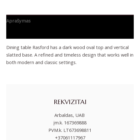
Aprašymas
Papildoma informacija
Dining table Rasford has a dark wood oval top and vertical
slatted base. A refined and timeless design that works well in
both modern and classic settings.
REKVIZITAI
Arbaldas, UAB
įm.k. 167369888
PVM.k. LT673698811
+37061117967