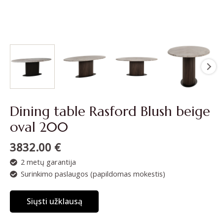
Dining table Rasford Blush beige
oval 200
3832.00
€
2 metų garantija
Surinkimo paslaugos (papildomas mokestis)
Siųsti užklausą