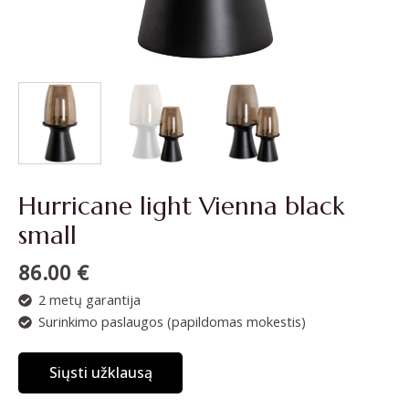
Hurricane light Vienna black
small
86.00
€
2 metų garantija
Surinkimo paslaugos (papildomas mokestis)
Siųsti užklausą