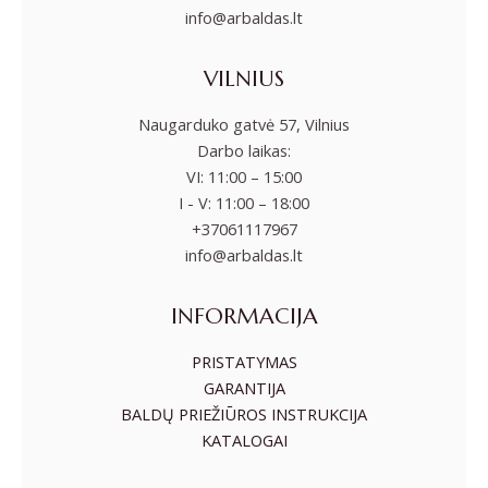
info@arbaldas.lt
VILNIUS
Naugarduko gatvė 57, Vilnius
Darbo laikas:
VI: 11:00 – 15:00
I - V: 11:00 – 18:00
+37061117967
info@arbaldas.lt
INFORMACIJA
PRISTATYMAS
GARANTIJA
BALDŲ PRIEŽIŪROS INSTRUKCIJA
KATALOGAI