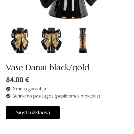
Vase Danai black/gold
84.00
€
2 metų garantija
Surinkimo paslaugos (papildomas mokestis)
Siųsti užklausą