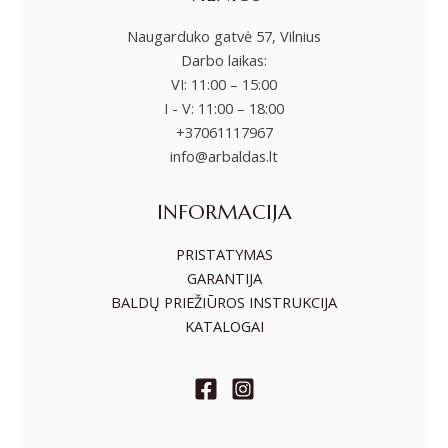
Naugarduko gatvė 57, Vilnius
Darbo laikas:
VI: 11:00 – 15:00
I - V: 11:00 – 18:00
+37061117967
info@arbaldas.lt
INFORMACIJA
PRISTATYMAS
GARANTIJA
BALDŲ PRIEŽIŪROS INSTRUKCIJA
KATALOGAI